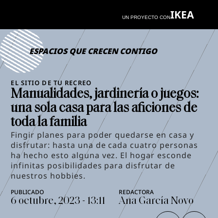
IKEA
UN PROYECTO CON
ESPACIOS QUE CRECEN CONTIGO
EL SITIO DE TU RECREO
Manualidades, jardinería o juegos:
una sola casa para las aficiones de
toda la familia
Fingir planes para poder quedarse en casa y
disfrutar: hasta una de cada cuatro personas
ha hecho esto alguna vez. El hogar esconde
infinitas posibilidades para disfrutar de
nuestros hobbies.
6 octubre, 2023 - 13:11
Ana García Novo