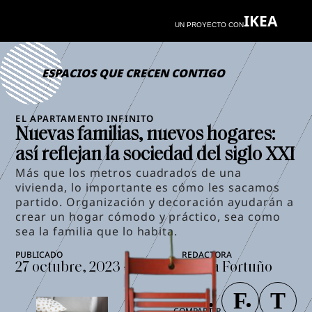
IKEA
UN PROYECTO CON
ESPACIOS QUE CRECEN CONTIGO
EL APARTAMENTO INFINITO
Nuevas familias, nuevos hogares:
así reflejan la sociedad del siglo XXI
Más que los metros cuadrados de una
vivienda, lo importante es cómo les sacamos
partido. Organización y decoración ayudarán a
crear un hogar cómodo y práctico, sea como
sea la familia que lo habita.
27 octubre, 2023 - 11:54
Laura Fortuño
COMPARTIR