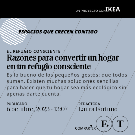
IKEA
UN PROYECTO CON
ESPACIOS QUE CRECEN CONTIGO
EL REFUGIO CONSCIENTE
Razones para convertir un hogar
en un refugio consciente
Es lo bueno de los pequeños gestos: que todos
suman. Existen muchas soluciones sencillas
para hacer que tu hogar sea más ecológico sin
apenas darte cuenta.
6 octubre, 2023 - 13:07
Laura Fortuño
COMPARTIR